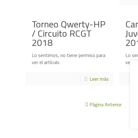
Torneo Qwerty-HP
Ca
/ Circuito RCGT
Juv
2018
20
Lo sentimos, no tiene permiso para
Lo se
ver el artículo
ver el
Leer más
Página Anterior