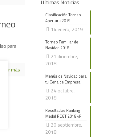
Ultimas Noticias
Clasificación Torneo
rneo
Apertura 2019
14 enero, 2019
Torneo Familiar de
iso para
Navidad 2018
21 diciembre,
2018
Leer más
Menús de Navidad para
tu Cena de Empresa
24 octubre,
2018
Resultados Ranking
Medal RCGT 2018 4P
20 septiembre,
2018