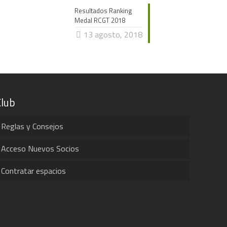
Resultados Ranking
Medal RCGT 2018
13 agosto, 2018
Club
Reglas y Consejos
Acceso Nuevos Socios
Contratar espacios