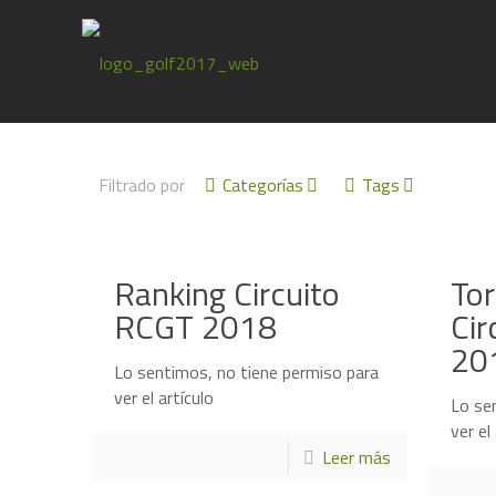
Filtrado por
Categorías
Tags
Ranking Circuito
Tor
RCGT 2018
Cir
20
Lo sentimos, no tiene permiso para
ver el artículo
Lo se
ver el
Leer más