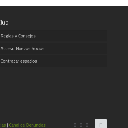
Club
Reglas y Consejos
Acceso Nuevos Socios
Contratar espacios
cias
|
Canal de Denuncias