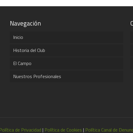
Navegación
Inicio
Historia del Club
El Campo
Nuestros Profesionales
Política de Privacidad
|
Política de Cookies
|
Política Canal de Denun