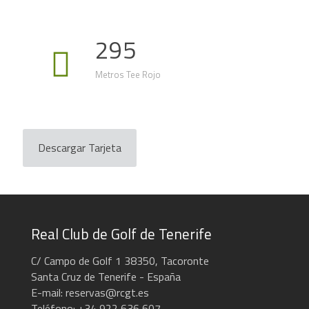
295
Metros Tee Rojo
Descargar Tarjeta
Real Club de Golf de Tenerife
C/ Campo de Golf 1 38350, Tacoronte
Santa Cruz de Tenerife - España
E-mail: reservas@rcgt.es
Teléfono: +34 922 636 607