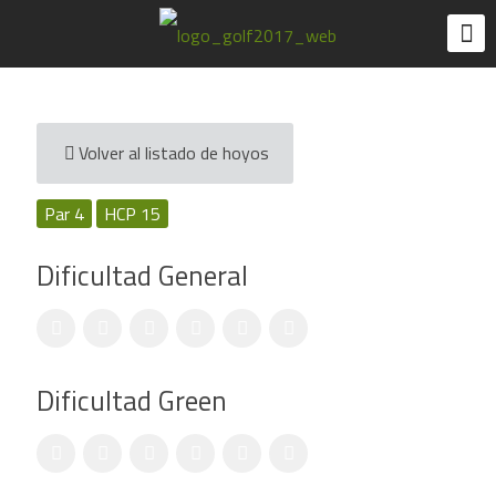
Volver al listado de hoyos
Par 4
HCP 15
Dificultad General
Dificultad Green