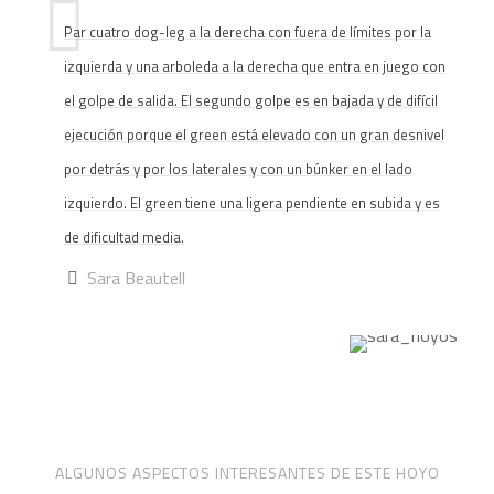
Par cuatro dog-leg a la derecha con fuera de límites por la
izquierda y una arboleda a la derecha que entra en juego con
el golpe de salida. El segundo golpe es en bajada y de difícil
ejecución porque el green está elevado con un gran desnivel
por detrás y por los laterales y con un búnker en el lado
izquierdo. El green tiene una ligera pendiente en subida y es
de dificultad media.
Sara Beautell
ALGUNOS ASPECTOS INTERESANTES DE ESTE HOYO